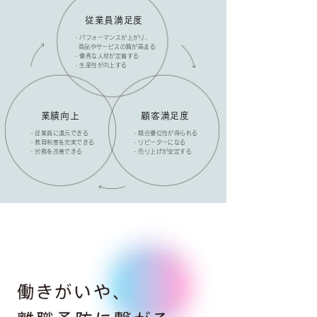
従業員満足
度
・パフォーマンスが上がり、
商品やサービスの質が高まる
・優秀な人材が定着する
・生産性が向上する
業績向上
顧客満足
度
・従業員に還元できる
・競合優位性が得られる
・教育制度を充実できる
・リピーターになる
・労務を改善できる
・売り上げが安定する