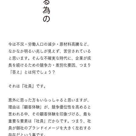
今は不況・労働人口の減少・原材料高騰など、
なかなか明るい兆しが見えず、苦労されている
と思います。
そんな不確実な時代に、企業が成
長を続けるための競争力・差別化要因、つまり
「答え」とは何でしょう？
それは『社員』です。
意外に思った方もいらっしゃると思いますが、
理由は「顧客体験」が、競争優位性を高めると
言われる中、
その顧客体験を印象づける、
最も
重要な要素は「社員」だからです。
つまり、社
員が御社のブランドイメージを大きく左右する
存在だという事です。