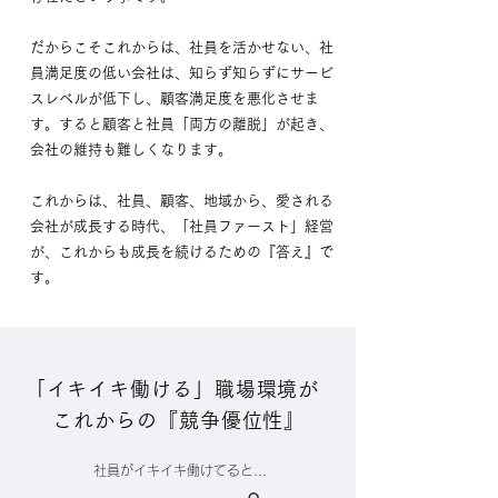
だからこそこれからは、社員を活かせない、社
員満足度の低い会社は、知らず知らずに
サービ
スレベルが低下し、顧客満足度を悪化させま
す。
すると顧客と社員「両方の離脱」が起き、
会社の維持も難しくなります。
これからは、社員、顧客、地域から、愛される
会社が成長する時代、「社員ファースト」経営
が、これからも成長を続けるための『答え』で
す。
「イキイキ働ける」職場環境が
これからの『競争優位性』
社員がイキイキ働けてると...