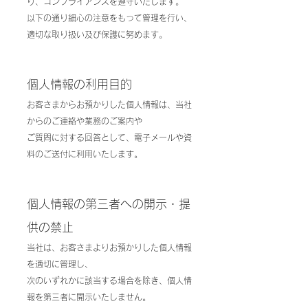
り、コンプライアンスを遵守いたします。
以下の通り細心の注意をもって管理を行い、
適切な取り扱い及び保護に努めます。
個人情報の利用目的
お客さまからお預かりした個人情報は、当社
からのご連絡や業務のご案内や
ご質問に対する回答として、電子メールや資
料のご送付に利用いたします。
個人情報の第三者への開示・提
供の禁止
当社は、お客さまよりお預かりした個人情報
を適切に管理し、
次のいずれかに該当する場合を除き、個人情
報を第三者に開示いたしません。